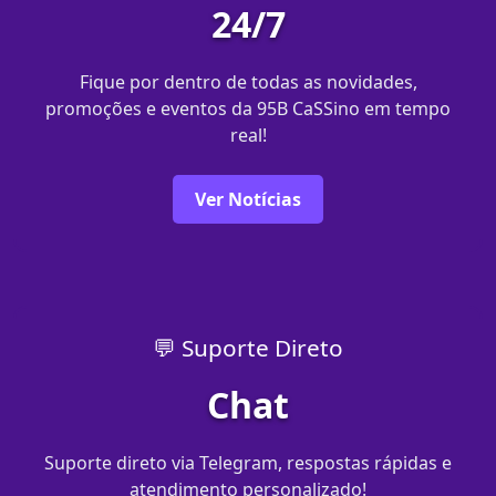
24/7
Fique por dentro de todas as novidades,
promoções e eventos da 95B CaSSino em tempo
real!
Ver Notícias
💬 Suporte Direto
Chat
Suporte direto via Telegram, respostas rápidas e
atendimento personalizado!