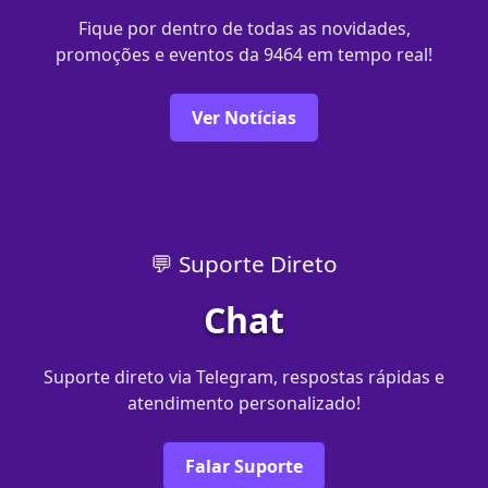
Fique por dentro de todas as novidades,
promoções e eventos da 9464 em tempo real!
Ver Notícias
💬 Suporte Direto
Chat
Suporte direto via Telegram, respostas rápidas e
atendimento personalizado!
Falar Suporte