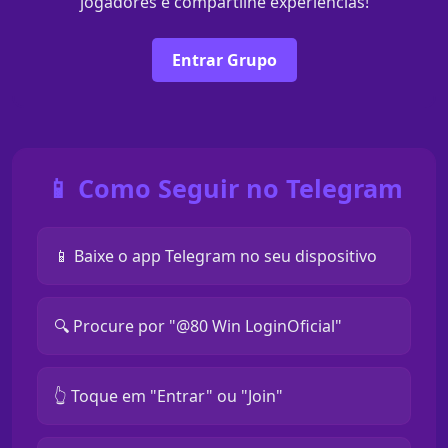
jogadores e compartilhe experiências!
Entrar Grupo
📱 Como Seguir no Telegram
📱 Baixe o app Telegram no seu dispositivo
🔍 Procure por "@80 Win LoginOficial"
👆 Toque em "Entrar" ou "Join"