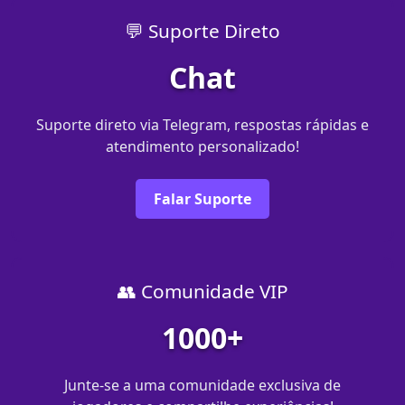
💬 Suporte Direto
Chat
Suporte direto via Telegram, respostas rápidas e
atendimento personalizado!
Falar Suporte
👥 Comunidade VIP
1000+
Junte-se a uma comunidade exclusiva de