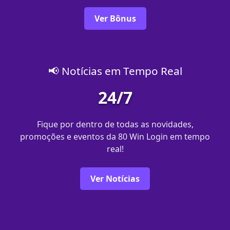
Ver Bônus
📢 Notícias em Tempo Real
24/7
Fique por dentro de todas as novidades,
promoções e eventos da 80 Win Login em tempo
real!
Ver Notícias