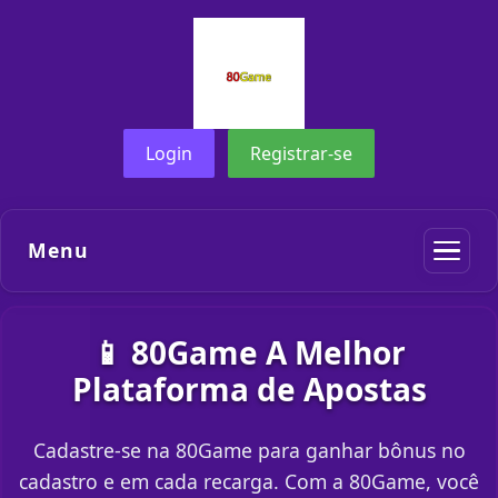
Login
Registrar-se
Menu
📱 80Game A Melhor
Plataforma de Apostas
Cadastre-se na 80Game para ganhar bônus no
cadastro e em cada recarga. Com a 80Game, você