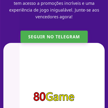
tem acesso a promoções incríveis e uma
experiência de jogo inigualável. Junte-se aos
vencedores agora!
SEGUIR NO TELEGRAM