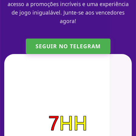
acesso a promoções incríveis e uma experiência
de jogo inigualável. Junte-se aos vencedores
agora!
SEGUIR NO TELEGRAM