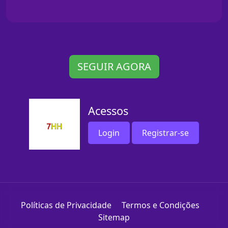
SEGUIR AGORA
Acessos
Login
Registrar-se
Políticas de Privacidade
Termos e Condições
Sitemap