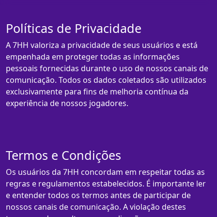
Políticas de Privacidade
A 7HH valoriza a privacidade de seus usuários e está
empenhada em proteger todas as informações
pessoais fornecidas durante o uso de nossos canais de
comunicação. Todos os dados coletados são utilizados
exclusivamente para fins de melhoria contínua da
experiência de nossos jogadores.
Termos e Condições
Os usuários da 7HH concordam em respeitar todas as
regras e regulamentos estabelecidos. É importante ler
e entender todos os termos antes de participar de
nossos canais de comunicação. A violação destes