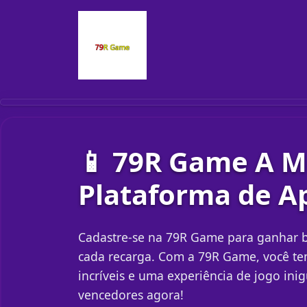
📱 79R Game A M
Plataforma de A
Cadastre-se na 79R Game para ganhar 
cada recarga. Com a 79R Game, você t
incríveis e uma experiência de jogo inig
vencedores agora!