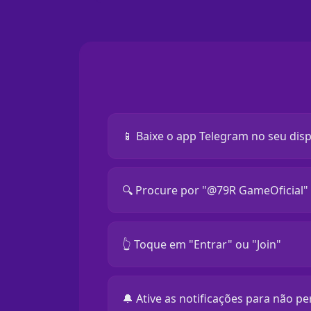
📱 Baixe o app Telegram no seu disp
🔍 Procure por "@79R GameOficial"
👆 Toque em "Entrar" ou "Join"
🔔 Ative as notificações para não p