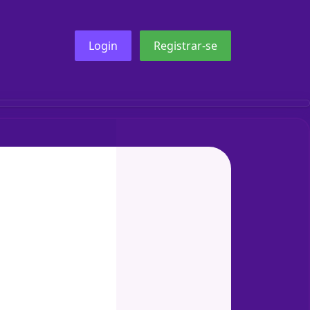
Login
Registrar-se