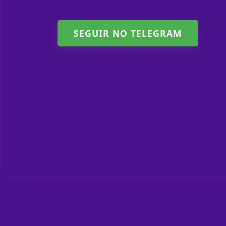
SEGUIR NO TELEGRAM