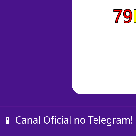
📱 Canal Oficial no Telegram!