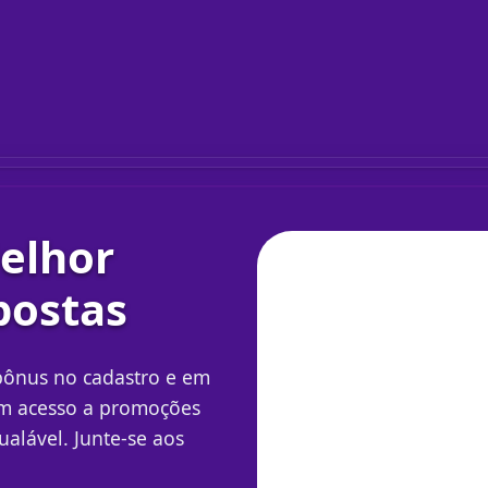
elhor
postas
bônus no cadastro e em
em acesso a promoções
ualável. Junte-se aos