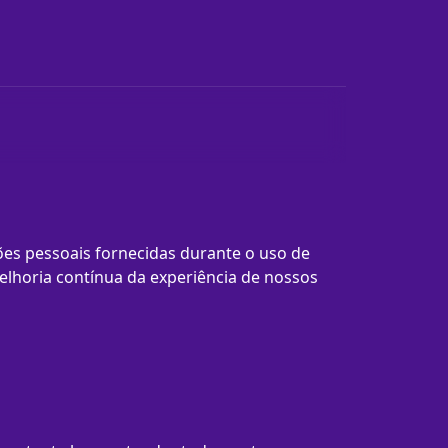
es pessoais fornecidas durante o uso de
elhoria contínua da experiência de nossos