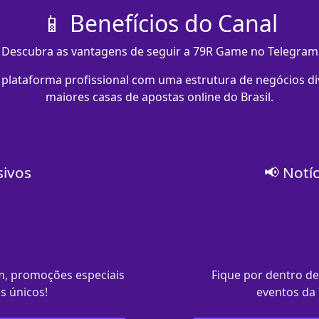
📱 Benefícios do Canal
Descubra as vantagens de seguir a 79R Game no Telegram
lataforma profissional com uma estrutura de negócios div
maiores casas de apostas online do Brasil.
sivos
📢 Notí
m, promoções especiais
Fique por dentro d
s únicos!
eventos da