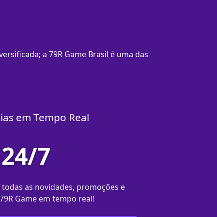
ersificada; a 79R Game Brasil é uma das
cias em Tempo Real
24/7
e todas as novidades, promoções e
 79R Game em tempo real!