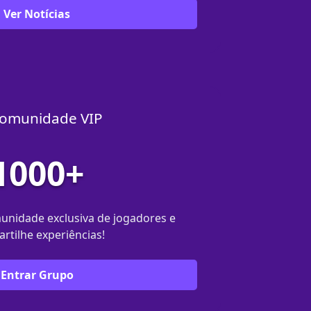
Ver Notícias
Comunidade VIP
1000+
unidade exclusiva de jogadores e
rtilhe experiências!
Entrar Grupo