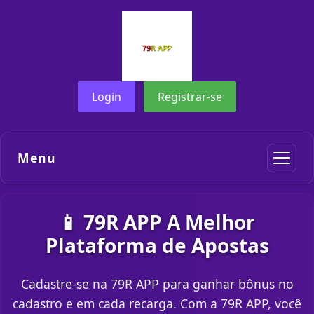
Login
Registrar-se
Menu
📱 79R APP A Melhor
Plataforma de Apostas
Cadastre-se na 79R APP para ganhar bônus no
cadastro e em cada recarga. Com a 79R APP, você