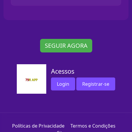
SEGUIR AGORA
Acessos
Login
Registrar-se
Políticas de Privacidade
Termos e Condições