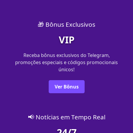
🎁 Bônus Exclusivos
VIP
Receba bônus exclusivos do Telegram,
promoções especiais e códigos promocionais
únicos!
Ver Bônus
📢 Notícias em Tempo Real
24/7