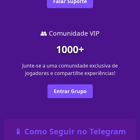
Falar Suporte
👥 Comunidade VIP
1000+
Junte-se a uma comunidade exclusiva de
jogadores e compartilhe experiências!
Entrar Grupo
📱 Como Seguir no Telegram