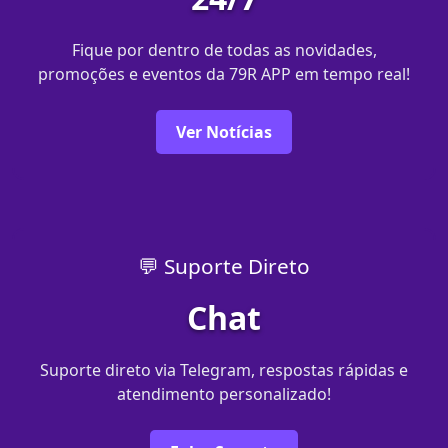
Fique por dentro de todas as novidades,
promoções e eventos da 79R APP em tempo real!
Ver Notícias
💬 Suporte Direto
Chat
Suporte direto via Telegram, respostas rápidas e
atendimento personalizado!