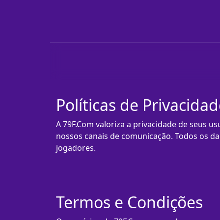
Políticas de Privacida
A 79F.Com valoriza a privacidade de seus u
nossos canais de comunicação. Todos os dad
jogadores.
Termos e Condições