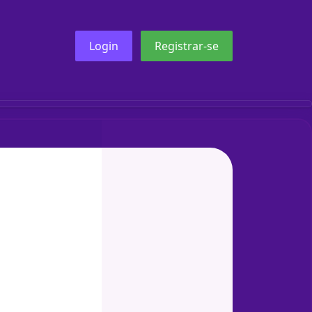
Login
Registrar-se