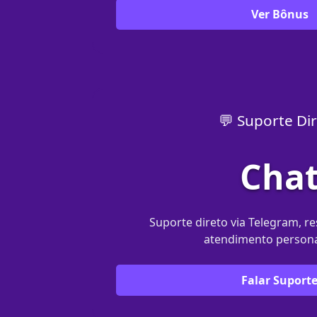
Ver Bônus
💬 Suporte Di
Cha
Suporte direto via Telegram, r
atendimento persona
Falar Suport