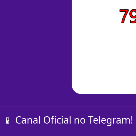
📱 Canal Oficial no Telegram!