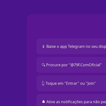
📱 Baixe o app Telegram no seu disp
🔍 Procure por "@79F.ComOficial"
👆 Toque em "Entrar" ou "Join"
🔔 Ative as notificações para não p