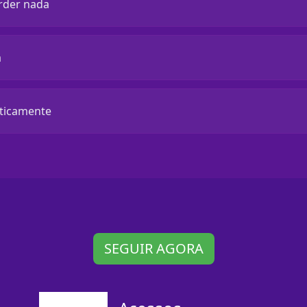
erder nada
a
aticamente
SEGUIR AGORA