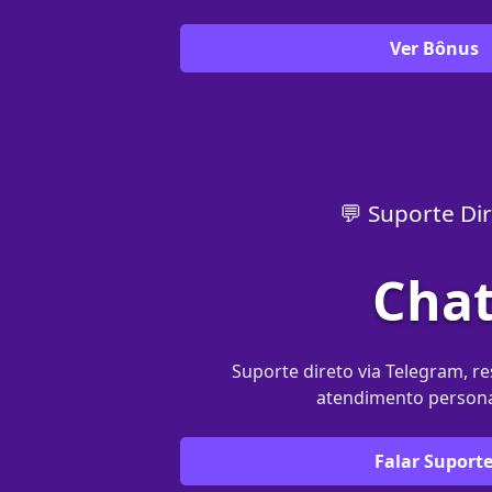
Ver Bônus
💬 Suporte Di
Cha
Suporte direto via Telegram, r
atendimento persona
Falar Suport