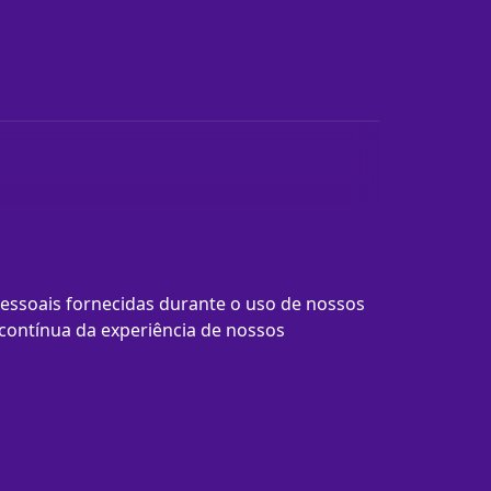
essoais fornecidas durante o uso de nossos
 contínua da experiência de nossos