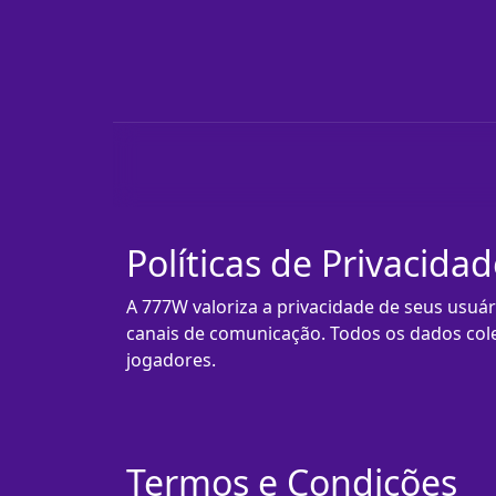
Políticas de Privacida
A 777W valoriza a privacidade de seus usu
canais de comunicação. Todos os dados cole
jogadores.
Termos e Condições