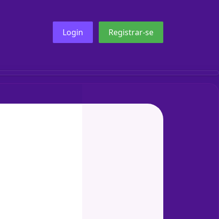
Login
Registrar-se