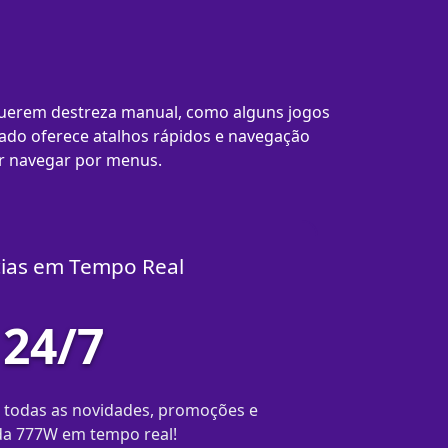
equerem destreza manual, como alguns jogos
lado oferece atalhos rápidos e navegação
ar navegar por menus.
cias em Tempo Real
24/7
e todas as novidades, promoções e
da 777W em tempo real!