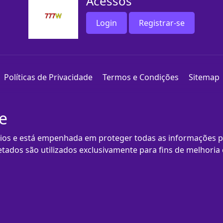
Acessos
Login
Registrar-se
Políticas de Privacidade
Termos e Condições
Sitemap
de
ários e está empenhada em proteger todas as informações p
tados são utilizados exclusivamente para fins de melhoria