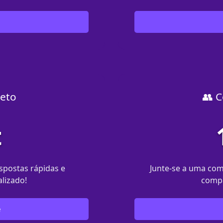
reto
👥 
t
espostas rápidas e
Junte-se a uma com
lizado!
compa
e