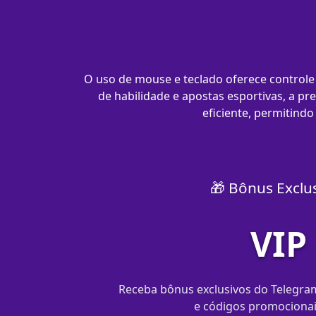
O uso de mouse e teclado oferece controle
de habilidade e apostas esportivas, a p
eficiente, permitind
🎁 Bônus Exclu
VIP
Receba bônus exclusivos do Telegra
e códigos promocionai