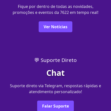
Fique por dentro de todas as novidades,
promoções e eventos da 7622 em tempo real!
Ver Notícias
💬 Suporte Direto
Chat
Suporte direto via Telegram, respostas rápidas e
atendimento personalizado!
Falar Suporte