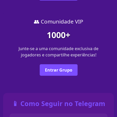
👥 Comunidade VIP
1000+
Junte-se a uma comunidade exclusiva de
jogadores e compartilhe experiências!
Entrar Grupo
📱 Como Seguir no Telegram