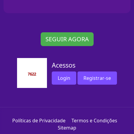
SEGUIR AGORA
Acessos
Login
Registrar-se
Políticas de Privacidade
Termos e Condições
Sitemap