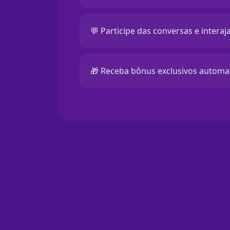
💬 Participe das conversas e interaj
🎁 Receba bônus exclusivos autom