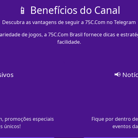
📱 Benefícios do Canal
Descubra as vantagens de seguir a 75C.Com no Telegram
riedade de jogos, a 75C.Com Brasil fornece dicas e estrat
facilidade.
sivos
📢 Notí
m, promoções especiais
Fique por dentro d
s únicos!
eventos da