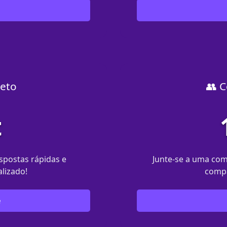
reto
👥 
t
espostas rápidas e
Junte-se a uma com
lizado!
compa
e