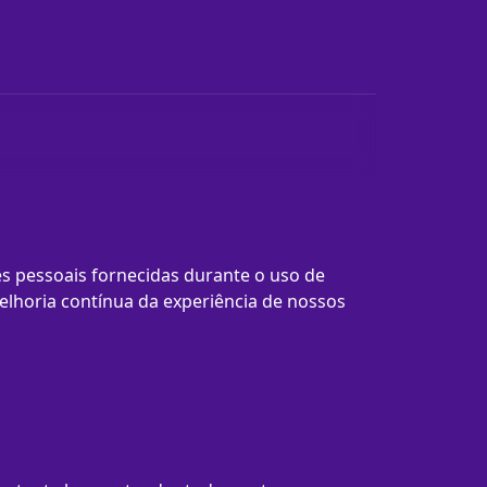
s pessoais fornecidas durante o uso de
elhoria contínua da experiência de nossos