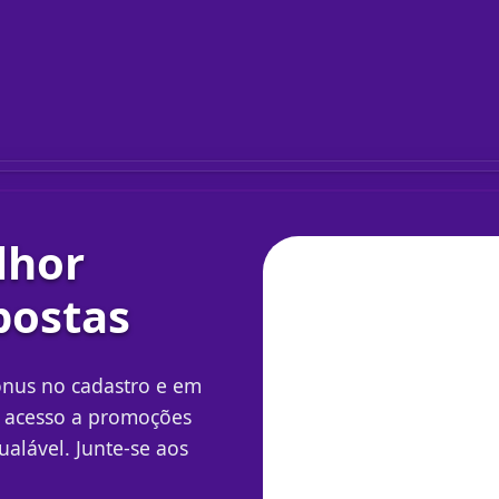
lhor
postas
ônus no cadastro e em
m acesso a promoções
ualável. Junte-se aos