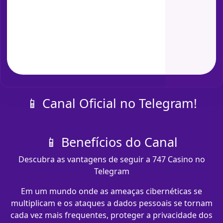
📱 Canal Oficial no Telegram!
📱 Benefícios do Canal
Descubra as vantagens de seguir a 747 Casino no
Telegram
Em um mundo onde as ameaças cibernéticas se
multiplicam e os ataques a dados pessoais se tornam
cada vez mais frequentes, proteger a privacidade dos