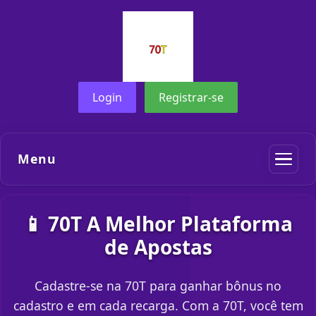
Login
Registrar-se
Menu
📱 70T A Melhor Plataforma
de Apostas
Cadastre-se na 70T para ganhar bônus no
cadastro e em cada recarga. Com a 70T, você tem