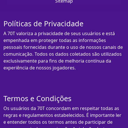
Sitemap
Políticas de Privacidade
A 70T valoriza a privacidade de seus usuários e está
empenhada em proteger todas as informações
pessoais fornecidas durante o uso de nossos canais de
comunicação. Todos os dados coletados são utilizados
exclusivamente para fins de melhoria contínua da
experiência de nossos jogadores.
Termos e Condições
Os usuários da 70T concordam em respeitar todas as
regras e regulamentos estabelecidos. É importante ler
e entender todos os termos antes de participar de