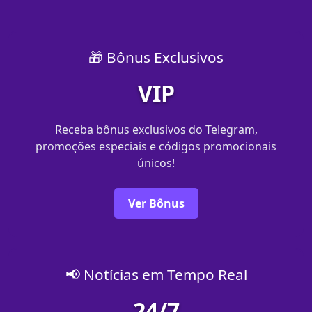
🎁 Bônus Exclusivos
VIP
Receba bônus exclusivos do Telegram,
promoções especiais e códigos promocionais
únicos!
Ver Bônus
📢 Notícias em Tempo Real
24/7