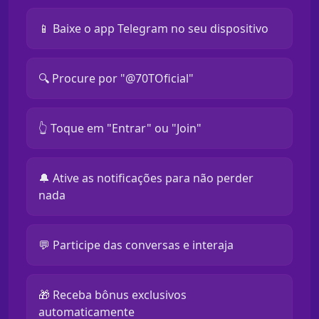
📱 Baixe o app Telegram no seu dispositivo
🔍 Procure por "@70TOficial"
👆 Toque em "Entrar" ou "Join"
🔔 Ative as notificações para não perder
nada
💬 Participe das conversas e interaja
🎁 Receba bônus exclusivos
automaticamente