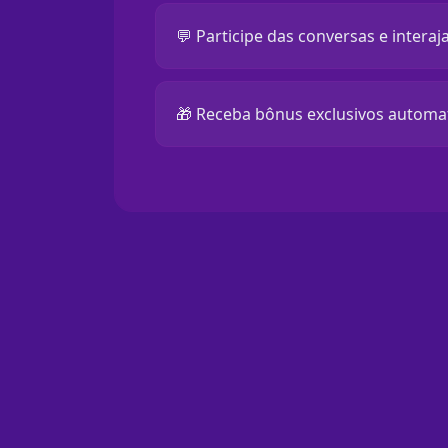
💬 Participe das conversas e interaj
🎁 Receba bônus exclusivos autom