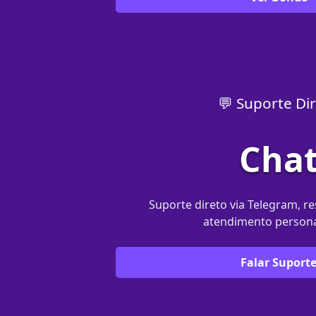
💬 Suporte Di
Cha
Suporte direto via Telegram, r
atendimento persona
Falar Suport