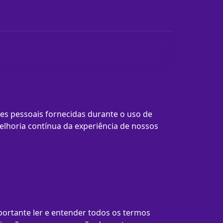
es pessoais fornecidas durante o uso de
elhoria contínua da experiência de nossos
portante ler e entender todos os termos