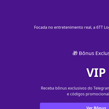
Focada no entretenimento real, a 6TT Log
🎁 Bônus Exclu
VIP
Receba bônus exclusivos do Telegra
e códigos promocionai
Ver Bônus