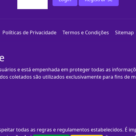
Políticas de Privacidade
Termos e Condições
Sitemap
de
 usuários e está empenhada em proteger todas as informaçõ
os coletados são utilizados exclusivamente para fins de m
eitar todas as regras e regulamentos estabelecidos. É im