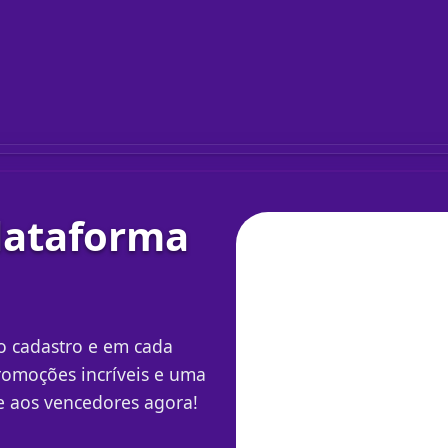
Plataforma
o cadastro e em cada
romoções incríveis e uma
se aos vencedores agora!