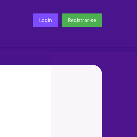
Login
Registrar-se