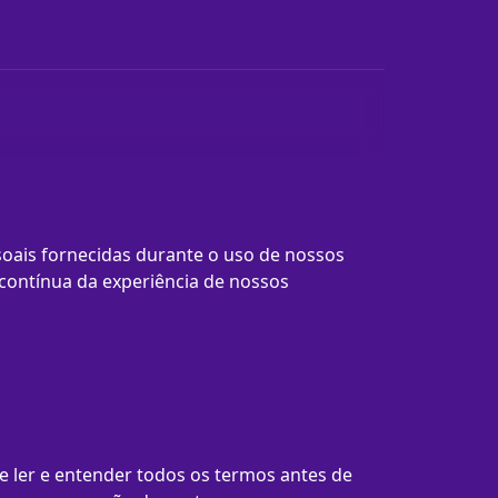
soais fornecidas durante o uso de nossos
 contínua da experiência de nossos
e ler e entender todos os termos antes de