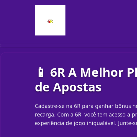
📱 6R A Melhor 
de Apostas
Cadastre-se na 6R para ganhar bônus n
recarga. Com a 6R, você tem acesso a p
experiência de jogo inigualável. Junte-