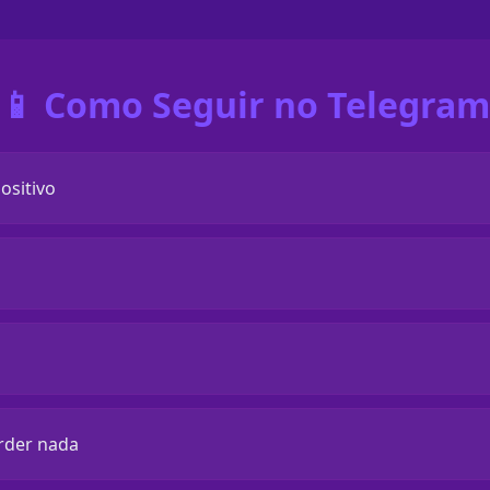
📱 Como Seguir no Telegram
ositivo
erder nada