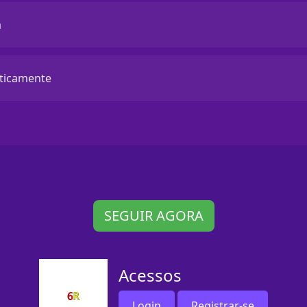
a
aticamente
SEGUIR AGORA
Acessos
Login
Registrar-se