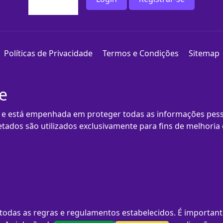
Políticas de Privacidade
Termos e Condições
Sitemap
de
os e está empenhada em proteger todas as informações pes
tados são utilizados exclusivamente para fins de melhoria
odas as regras e regulamentos estabelecidos. É important