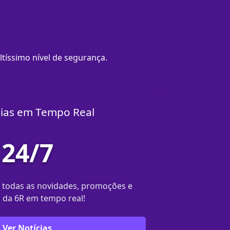
ltíssimo nível de segurança.
cias em Tempo Real
24/7
e todas as novidades, promoções e
 da 6R em tempo real!
Ver Notícias