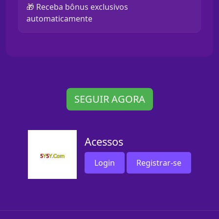
🎁 Receba bônus exclusivos
automaticamente
SEGUIR AGORA
Acessos
Login
Registrar-se