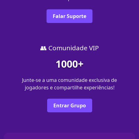
Falar Suporte
👥 Comunidade VIP
1000+
Junte-se a uma comunidade exclusiva de
jogadores e compartilhe experiências!
Entrar Grupo