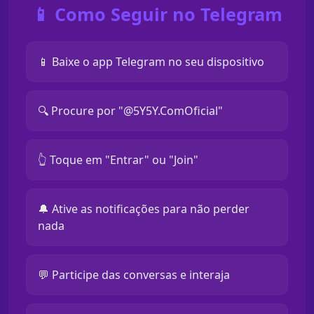
📱 Como Seguir no Telegram
📱 Baixe o app Telegram no seu dispositivo
🔍 Procure por "@5Y5Y.ComOficial"
👆 Toque em "Entrar" ou "Join"
🔔 Ative as notificações para não perder
nada
💬 Participe das conversas e interaja