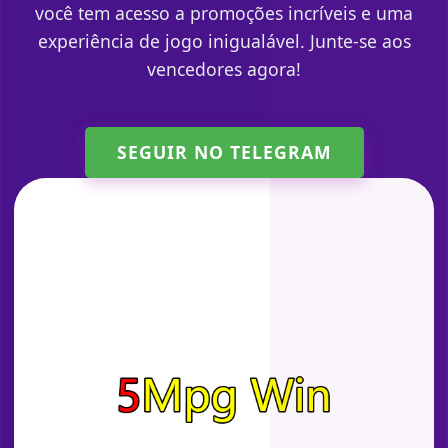
você tem acesso a promoções incríveis e uma
experiência de jogo inigualável. Junte-se aos
vencedores agora!
SEGUIR NO TELEGRAM