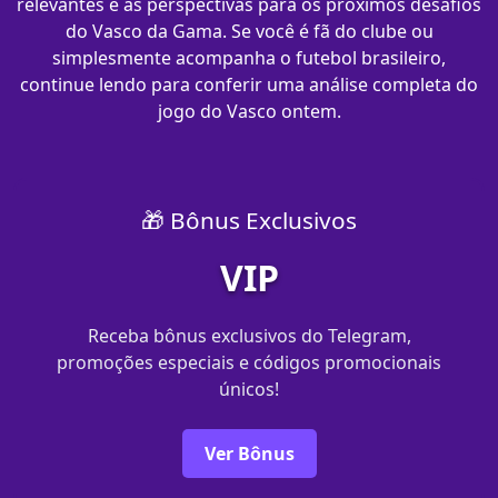
relevantes e as perspectivas para os próximos desafios
do Vasco da Gama. Se você é fã do clube ou
simplesmente acompanha o futebol brasileiro,
continue lendo para conferir uma análise completa do
jogo do Vasco ontem.
🎁 Bônus Exclusivos
VIP
Receba bônus exclusivos do Telegram,
promoções especiais e códigos promocionais
únicos!
Ver Bônus