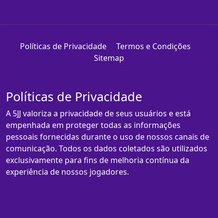
Políticas de Privacidade
Termos e Condições
Sitemap
Políticas de Privacidade
A 5JJ valoriza a privacidade de seus usuários e está
empenhada em proteger todas as informações
pessoais fornecidas durante o uso de nossos canais de
comunicação. Todos os dados coletados são utilizados
exclusivamente para fins de melhoria contínua da
experiência de nossos jogadores.