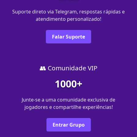
Suporte direto via Telegram, respostas rápidas e
atendimento personalizado!
Falar Suporte
👥 Comunidade VIP
1000+
Junte-se a uma comunidade exclusiva de
jogadores e compartilhe experiências!
Entrar Grupo