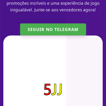
promoções incríveis e uma experiência de jogo
inigualável. Junte-se aos vencedores agora!
SEGUIR NO TELEGRAM