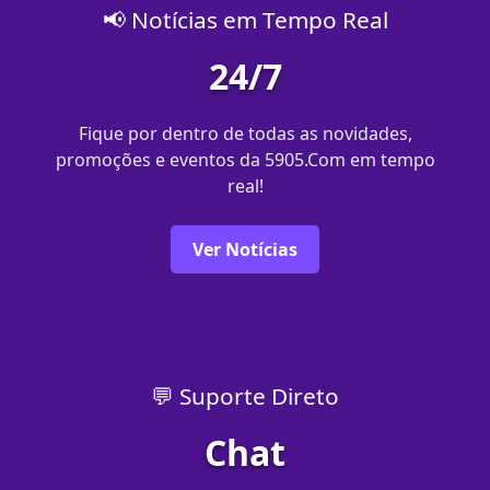
📢 Notícias em Tempo Real
24/7
Fique por dentro de todas as novidades,
promoções e eventos da 5905.Com em tempo
real!
Ver Notícias
💬 Suporte Direto
Chat