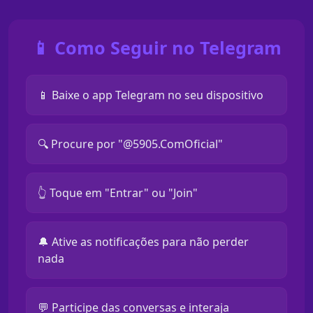
📱 Como Seguir no Telegram
📱 Baixe o app Telegram no seu dispositivo
🔍 Procure por "@5905.ComOficial"
👆 Toque em "Entrar" ou "Join"
🔔 Ative as notificações para não perder
nada
💬 Participe das conversas e interaja