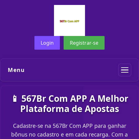
Login
Registrar-se
Menu
📱 567Br Com APP A Melhor
Plataforma de Apostas
Cadastre-se na 567Br Com APP para ganhar
bônus no cadastro e em cada recarga. Com a