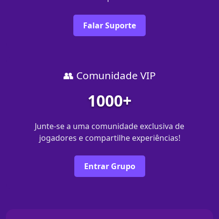
Falar Suporte
👥 Comunidade VIP
1000+
Junte-se a uma comunidade exclusiva de
jogadores e compartilhe experiências!
Entrar Grupo