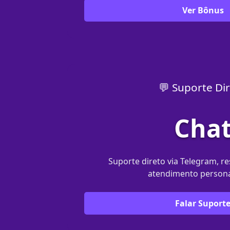
Ver Bônus
💬 Suporte Di
Cha
Suporte direto via Telegram, r
atendimento persona
Falar Suport