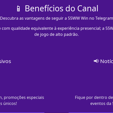
📱 Benefícios do Canal
Descubra as vantagens de seguir a 55WW Win no Telegra
com qualidade equivalente à experiência presencial; a 55W
de jogo de alto padrão.
sivos
📢 Notí
m, promoções especiais
Fique por dentro d
s únicos!
eventos da