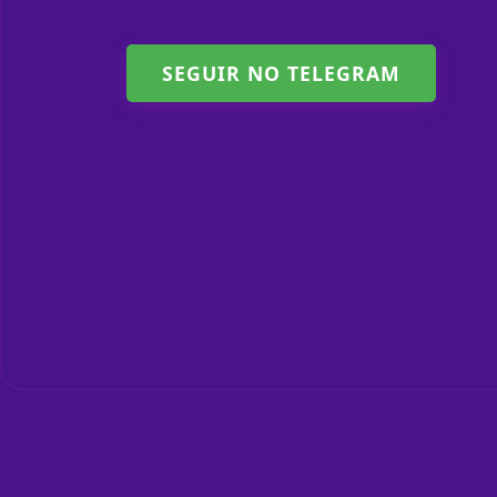
SEGUIR NO TELEGRAM