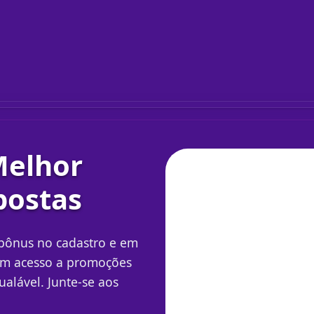
Melhor
postas
bônus no cadastro e em
em acesso a promoções
ualável. Junte-se aos