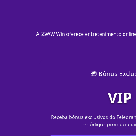
A 55WW Win oferece entretenimento online 
🎁 Bônus Exclu
VIP
Receba bônus exclusivos do Telegra
e códigos promocionai