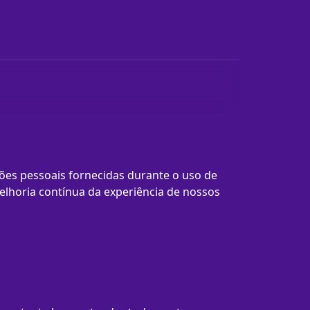
ões pessoais fornecidas durante o uso de
elhoria contínua da experiência de nossos