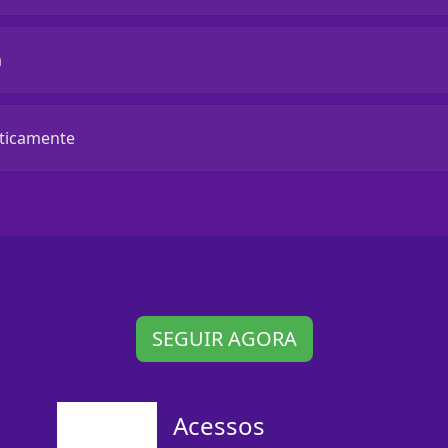
a
aticamente
SEGUIR AGORA
Acessos