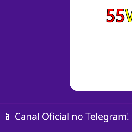
📱 Canal Oficial no Telegram!