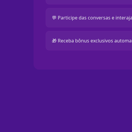
💬 Participe das conversas e interaj
🎁 Receba bônus exclusivos autom