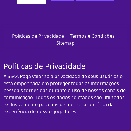
Políticas de Privacidade
Termos e Condições
Sitemap
Políticas de Privacidade
A 55AA Paga valoriza a privacidade de seus usuários e
está empenhada em proteger todas as informações
pessoais fornecidas durante o uso de nossos canais de
comunicação. Todos os dados coletados são utilizados
exclusivamente para fins de melhoria contínua da
experiência de nossos jogadores.