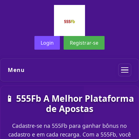
Login
Registrar-se
Menu
📱 555Fb A Melhor Plataforma
de Apostas
Cadastre-se na 555Fb para ganhar bônus no
cadastro e em cada recarga. Com a 555Fb, você