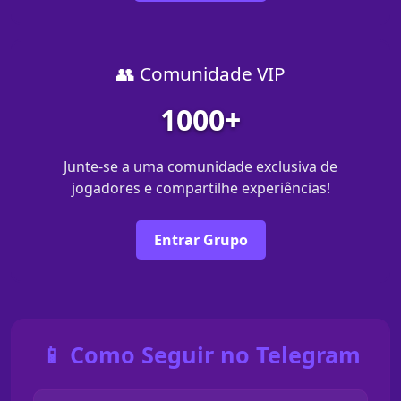
👥 Comunidade VIP
1000+
Junte-se a uma comunidade exclusiva de
jogadores e compartilhe experiências!
Entrar Grupo
📱 Como Seguir no Telegram