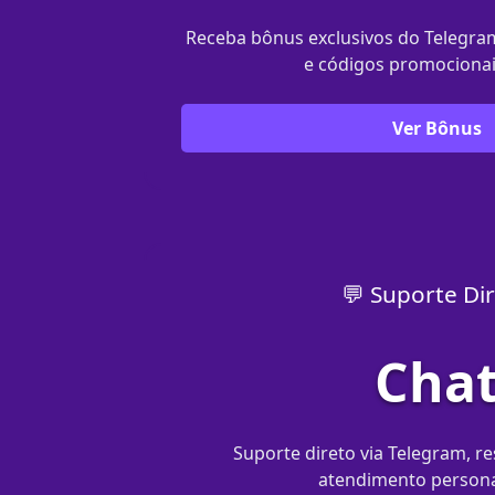
Receba bônus exclusivos do Telegra
e códigos promocionai
Ver Bônus
💬 Suporte Di
Cha
Suporte direto via Telegram, r
atendimento persona