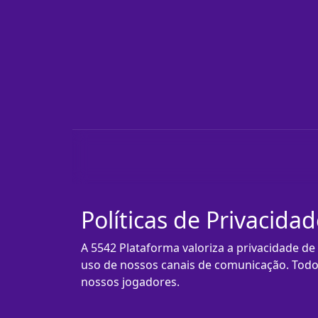
Políticas de Privacida
A 5542 Plataforma valoriza a privacidade d
uso de nossos canais de comunicação. Todos
nossos jogadores.