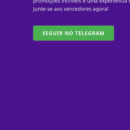
promoções incríveis e uma experiência d
Junte-se aos vencedores agora!
SEGUIR NO TELEGRAM