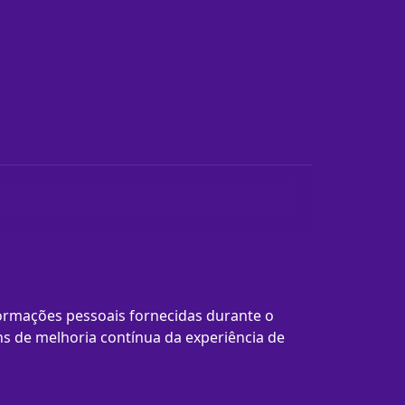
formações pessoais fornecidas durante o
ns de melhoria contínua da experiência de