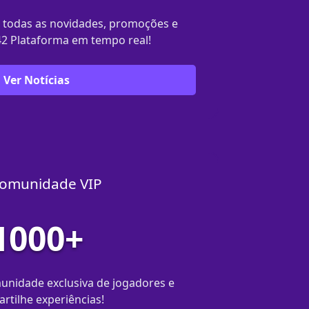
e todas as novidades, promoções e
42 Plataforma em tempo real!
Ver Notícias
Comunidade VIP
1000+
unidade exclusiva de jogadores e
rtilhe experiências!