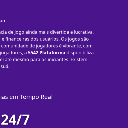
ram
 de jogo ainda mais divertida e lucrativa.
e financeiras dos usuários. Os jogos são
A comunidade de jogadores é vibrante, com
 jogadores, a
5542 Plataforma
disponibiliza
el até mesmo para os iniciantes. Existem
suá.
cias em Tempo Real
24/7