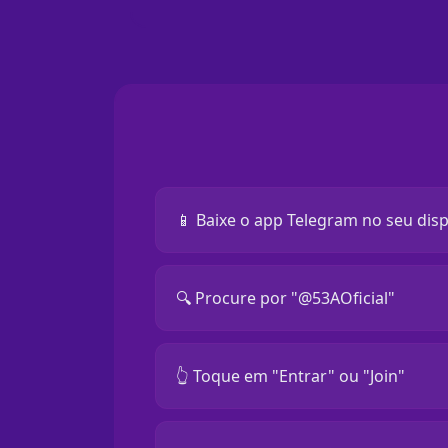
📱 Baixe o app Telegram no seu disp
🔍 Procure por "@53AOficial"
👆 Toque em "Entrar" ou "Join"