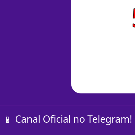
📱 Canal Oficial no Telegram!