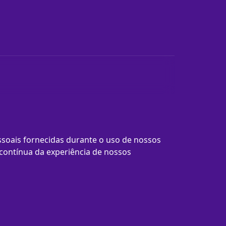
ssoais fornecidas durante o uso de nossos
 contínua da experiência de nossos