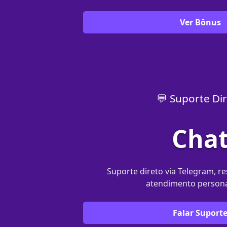
Ver Bônus
💬 Suporte Di
Cha
Suporte direto via Telegram, r
atendimento persona
Falar Suport