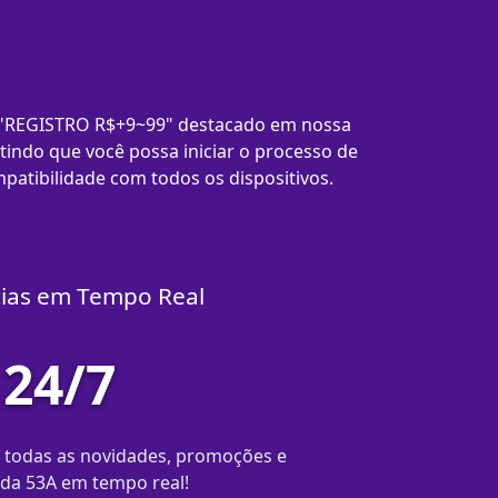
ão "REGISTRO R$+9~99" destacado em nossa
ntindo que você possa iniciar o processo de
patibilidade com todos os dispositivos.
cias em Tempo Real
24/7
e todas as novidades, promoções e
 da 53A em tempo real!