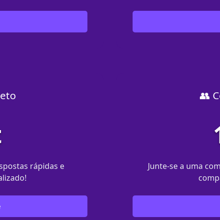
reto
👥 
t
espostas rápidas e
Junte-se a uma com
lizado!
compa
e