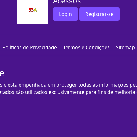
Acessos
Login
Registrar-se
Políticas de Privacidade
Termos e Condições
Sitemap
de
ios e está empenhada em proteger todas as informações pe
tados são utilizados exclusivamente para fins de melhoria