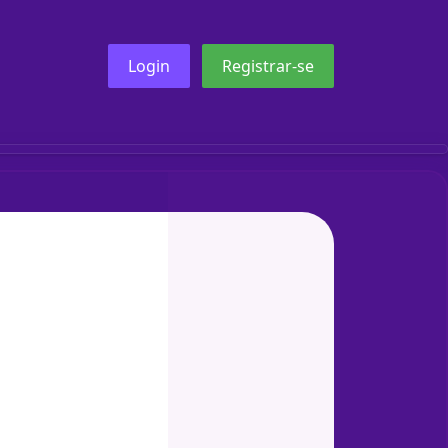
Login
Registrar-se