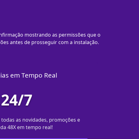
 confirmação mostrando as permissões que o
sões antes de prosseguir com a instalação.
cias em Tempo Real
24/7
e todas as novidades, promoções e
 da 48X em tempo real!