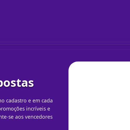
postas
no cadastro e em cada
promoções incríveis e
unte-se aos vencedores