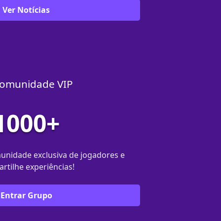
Ver Notícias
Comunidade VIP
1000+
unidade exclusiva de jogadores e
rtilhe experiências!
Entrar Grupo