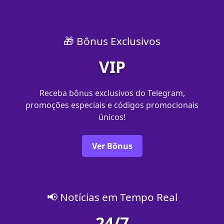
🎁 Bônus Exclusivos
VIP
Receba bônus exclusivos do Telegram,
promoções especiais e códigos promocionais
únicos!
Ver Bônus
📢 Notícias em Tempo Real
24/7