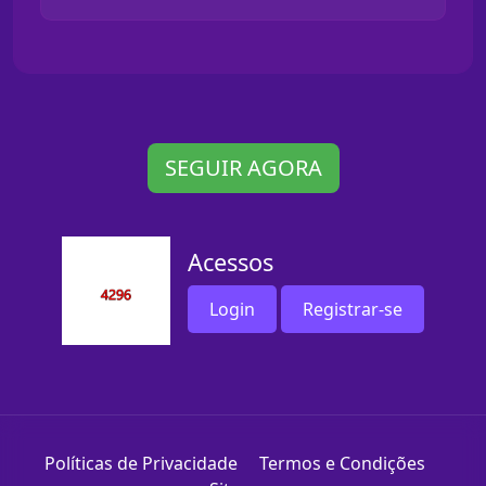
SEGUIR AGORA
Acessos
Login
Registrar-se
Políticas de Privacidade
Termos e Condições