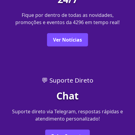
Fique por dentro de todas as novidades,
promoções e eventos da 4296 em tempo real!
Ver Notícias
💬 Suporte Direto
Chat
Suporte direto via Telegram, respostas rápidas e
atendimento personalizado!