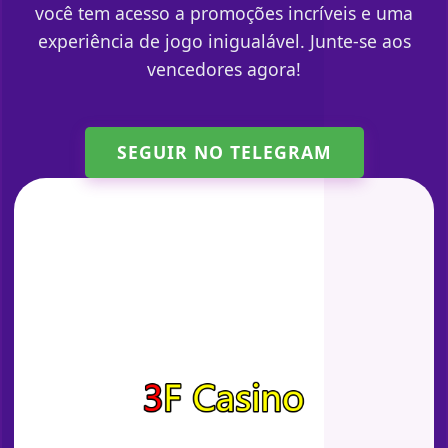
você tem acesso a promoções incríveis e uma
experiência de jogo inigualável. Junte-se aos
vencedores agora!
SEGUIR NO TELEGRAM