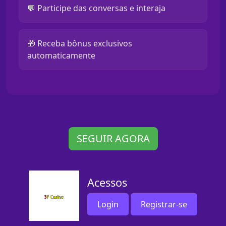
💬 Participe das conversas e interaja
🎁 Receba bônus exclusivos
automaticamente
SEGUIR AGORA
Acessos
Login
Registrar-se