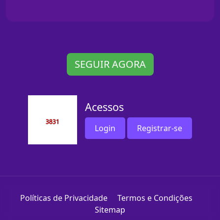
SEGUIR AGORA
Acessos
Login
Registrar-se
Políticas de Privacidade
Termos e Condições
Sitemap