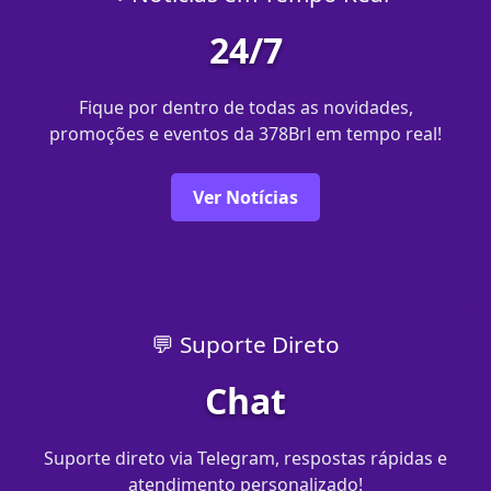
24/7
Fique por dentro de todas as novidades,
promoções e eventos da 378Brl em tempo real!
Ver Notícias
💬 Suporte Direto
Chat
Suporte direto via Telegram, respostas rápidas e
atendimento personalizado!