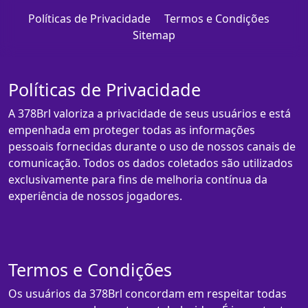
Políticas de Privacidade
Termos e Condições
Sitemap
Políticas de Privacidade
A 378Brl valoriza a privacidade de seus usuários e está
empenhada em proteger todas as informações
pessoais fornecidas durante o uso de nossos canais de
comunicação. Todos os dados coletados são utilizados
exclusivamente para fins de melhoria contínua da
experiência de nossos jogadores.
Termos e Condições
Os usuários da 378Brl concordam em respeitar todas