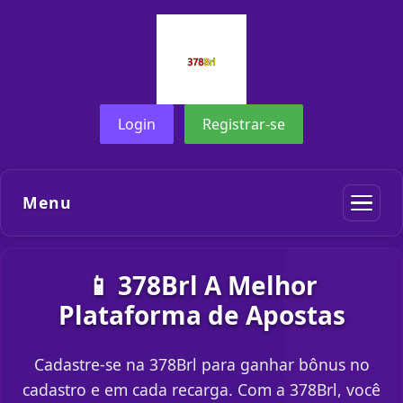
Login
Registrar-se
Menu
📱 378Brl A Melhor
Plataforma de Apostas
Cadastre-se na 378Brl para ganhar bônus no
cadastro e em cada recarga. Com a 378Brl, você