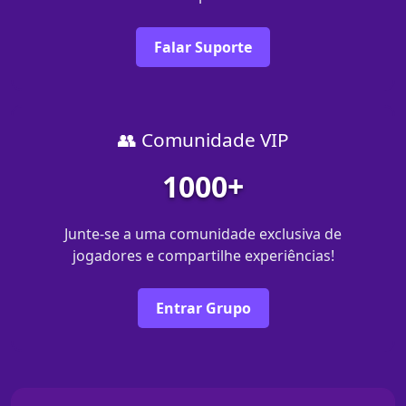
Falar Suporte
👥 Comunidade VIP
1000+
Junte-se a uma comunidade exclusiva de
jogadores e compartilhe experiências!
Entrar Grupo