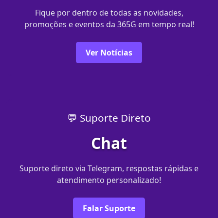
Fique por dentro de todas as novidades,
promoções e eventos da 365G em tempo real!
Ver Notícias
💬 Suporte Direto
Chat
Suporte direto via Telegram, respostas rápidas e
atendimento personalizado!
Falar Suporte