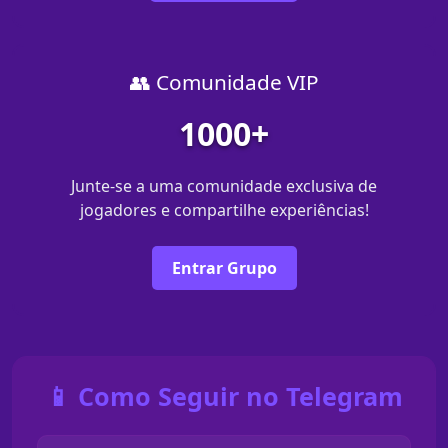
👥 Comunidade VIP
1000+
Junte-se a uma comunidade exclusiva de
jogadores e compartilhe experiências!
Entrar Grupo
📱 Como Seguir no Telegram