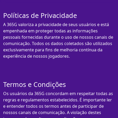
Políticas de Privacidade
A 365G valoriza a privacidade de seus usuários e está
empenhada em proteger todas as informações
pessoais fornecidas durante o uso de nossos canais de
comunicação. Todos os dados coletados são utilizados
exclusivamente para fins de melhoria contínua da
experiência de nossos jogadores.
Termos e Condições
Os usuários da 365G concordam em respeitar todas as
regras e regulamentos estabelecidos. É importante ler
e entender todos os termos antes de participar de
nossos canais de comunicação. A violação destes