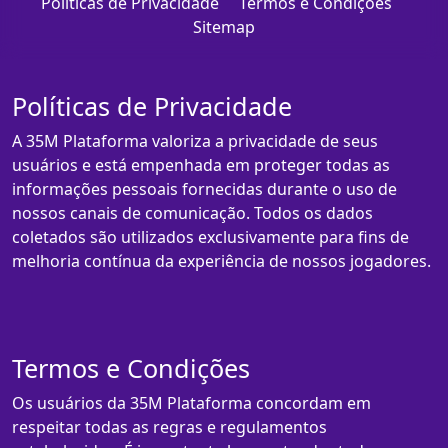
Políticas de Privacidade
Termos e Condições
Sitemap
Políticas de Privacidade
A 35M Plataforma valoriza a privacidade de seus
usuários e está empenhada em proteger todas as
informações pessoais fornecidas durante o uso de
nossos canais de comunicação. Todos os dados
coletados são utilizados exclusivamente para fins de
melhoria contínua da experiência de nossos jogadores.
Termos e Condições
Os usuários da 35M Plataforma concordam em
respeitar todas as regras e regulamentos