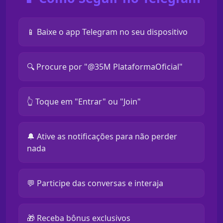
📱 Baixe o app Telegram no seu dispositivo
🔍 Procure por "@35M PlataformaOficial"
👆 Toque em "Entrar" ou "Join"
🔔 Ative as notificações para não perder
nada
💬 Participe das conversas e interaja
🎁 Receba bônus exclusivos