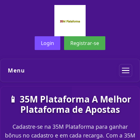
Login
Registrar-se
Menu
📱 35M Plataforma A Melhor
Plataforma de Apostas
Cadastre-se na 35M Plataforma para ganhar
bônus no cadastro e em cada recarga. Com a 35M