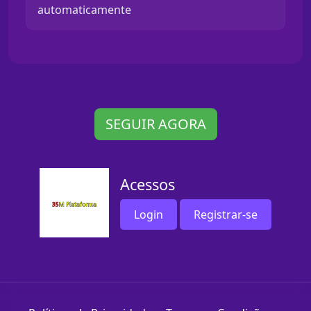
automaticamente
SEGUIR AGORA
Acessos
Login
Registrar-se