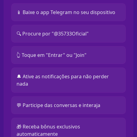
📱 Baixe o app Telegram no seu dispositivo
🔍 Procure por "@35733Oficial"
👆 Toque em "Entrar" ou "Join"
🔔 Ative as notificações para não perder
nada
💬 Participe das conversas e interaja
🎁 Receba bônus exclusivos
automaticamente