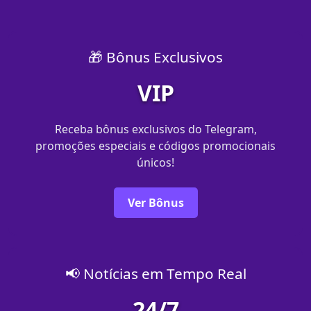
🎁 Bônus Exclusivos
VIP
Receba bônus exclusivos do Telegram,
promoções especiais e códigos promocionais
únicos!
Ver Bônus
📢 Notícias em Tempo Real
24/7