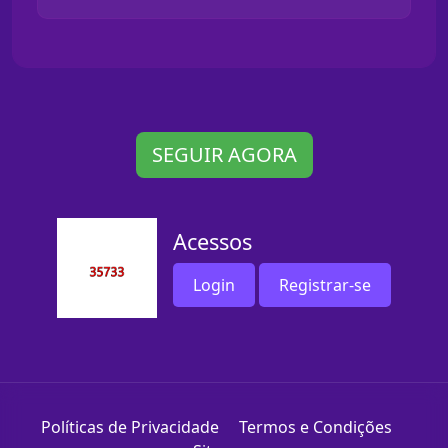
SEGUIR AGORA
Acessos
Login
Registrar-se
Políticas de Privacidade
Termos e Condições