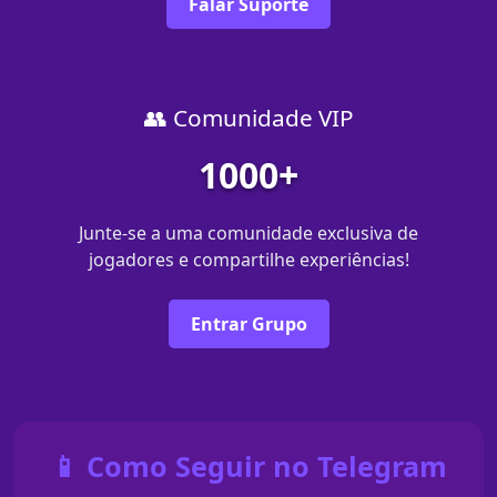
Falar Suporte
👥 Comunidade VIP
1000+
Junte-se a uma comunidade exclusiva de
jogadores e compartilhe experiências!
Entrar Grupo
📱 Como Seguir no Telegram