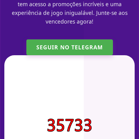
tem acesso a promoções incríveis e uma
experiência de jogo inigualável. Junte-se aos
vencedores agora!
SEGUIR NO TELEGRAM