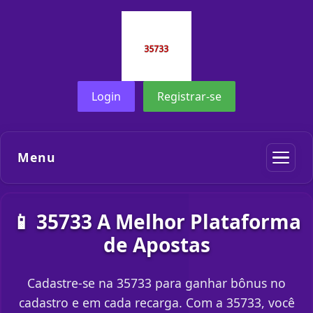
Login
Registrar-se
Menu
📱 35733 A Melhor Plataforma
de Apostas
Cadastre-se na 35733 para ganhar bônus no
cadastro e em cada recarga. Com a 35733, você