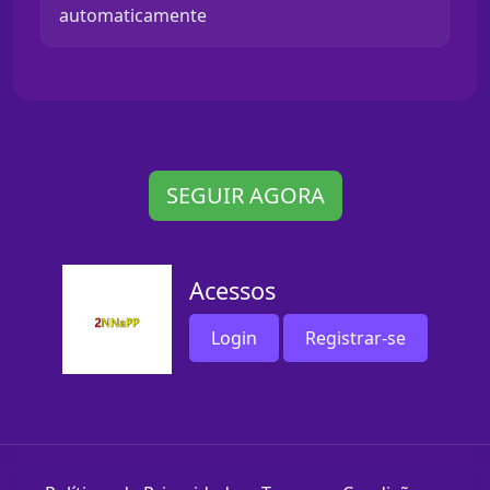
automaticamente
SEGUIR AGORA
Acessos
Login
Registrar-se