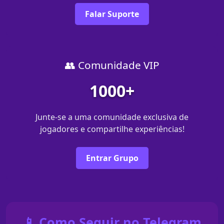
Falar Suporte
👥 Comunidade VIP
1000+
Junte-se a uma comunidade exclusiva de
jogadores e compartilhe experiências!
Entrar Grupo
📱 Como Seguir no Telegram