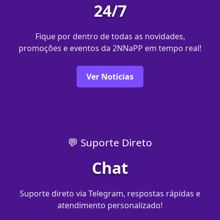
24/7
Fique por dentro de todas as novidades,
promoções e eventos da 2NNaPP em tempo real!
Ver Notícias
💬 Suporte Direto
Chat
Suporte direto via Telegram, respostas rápidas e
atendimento personalizado!