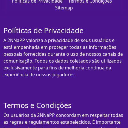
Políticas de Privacidade
Termos e Condições
Sitemap
Políticas de Privacidade
A 2NNaPP valoriza a privacidade de seus usuários e
está empenhada em proteger todas as informações
pessoais fornecidas durante o uso de nossos canais de
comunicação. Todos os dados coletados são utilizados
exclusivamente para fins de melhoria contínua da
experiência de nossos jogadores.
Termos e Condições
Os usuários da 2NNaPP concordam em respeitar todas
as regras e regulamentos estabelecidos. É importante