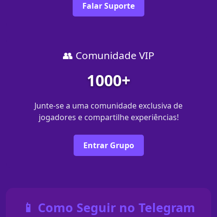
Falar Suporte
👥 Comunidade VIP
1000+
Junte-se a uma comunidade exclusiva de
jogadores e compartilhe experiências!
Entrar Grupo
📱 Como Seguir no Telegram