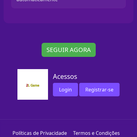
SEGUIR AGORA
Acessos
Login
Registrar-se
Políticas de Privacidade
Termos e Condições