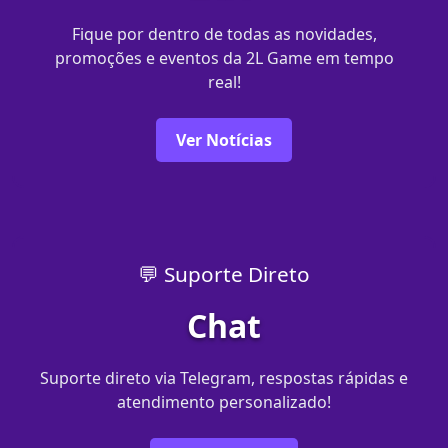
Fique por dentro de todas as novidades,
promoções e eventos da 2L Game em tempo
real!
Ver Notícias
💬 Suporte Direto
Chat
Suporte direto via Telegram, respostas rápidas e
atendimento personalizado!