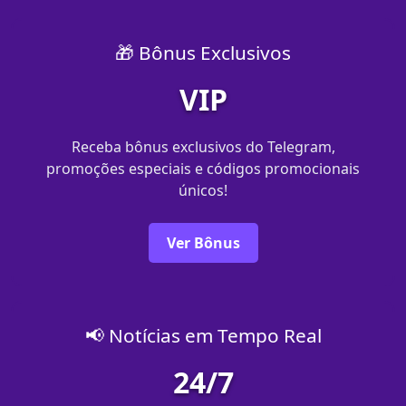
🎁 Bônus Exclusivos
VIP
Receba bônus exclusivos do Telegram,
promoções especiais e códigos promocionais
únicos!
Ver Bônus
📢 Notícias em Tempo Real
24/7