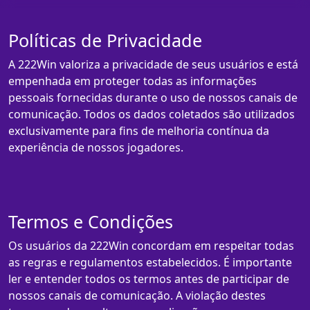
Políticas de Privacidade
A 222Win valoriza a privacidade de seus usuários e está
empenhada em proteger todas as informações
pessoais fornecidas durante o uso de nossos canais de
comunicação. Todos os dados coletados são utilizados
exclusivamente para fins de melhoria contínua da
experiência de nossos jogadores.
Termos e Condições
Os usuários da 222Win concordam em respeitar todas
as regras e regulamentos estabelecidos. É importante
ler e entender todos os termos antes de participar de
nossos canais de comunicação. A violação destes