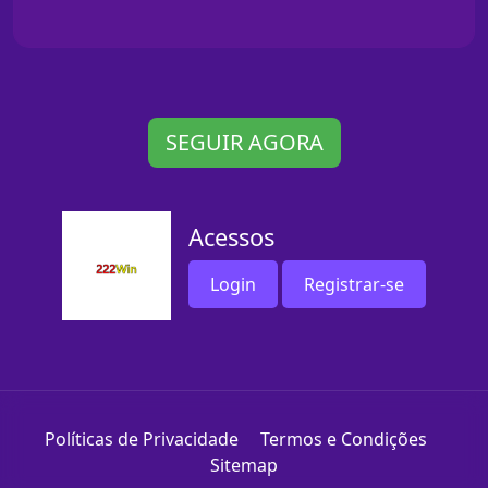
SEGUIR AGORA
Acessos
Login
Registrar-se
Políticas de Privacidade
Termos e Condições
Sitemap