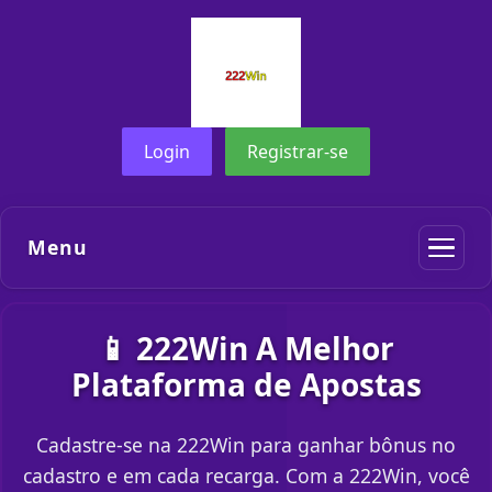
Login
Registrar-se
Menu
📱 222Win A Melhor
Plataforma de Apostas
Cadastre-se na 222Win para ganhar bônus no
cadastro e em cada recarga. Com a 222Win, você