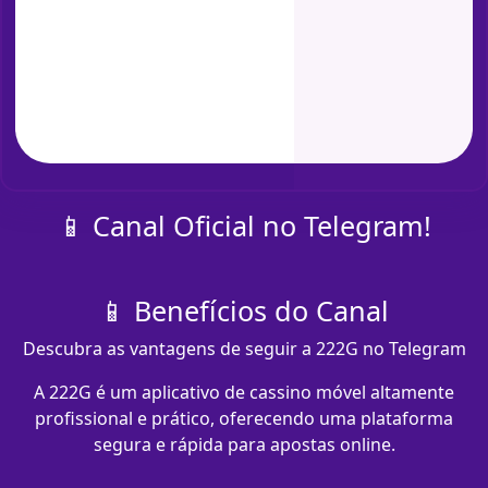
📱 Canal Oficial no Telegram!
📱 Benefícios do Canal
Descubra as vantagens de seguir a 222G no Telegram
A 222G é um aplicativo de cassino móvel altamente
profissional e prático, oferecendo uma plataforma
segura e rápida para apostas online.