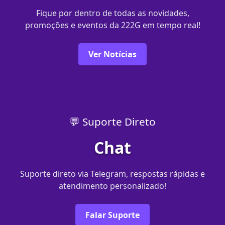
Fique por dentro de todas as novidades,
promoções e eventos da 222G em tempo real!
Ver Notícias
💬 Suporte Direto
Chat
Suporte direto via Telegram, respostas rápidas e
atendimento personalizado!
Falar Suporte