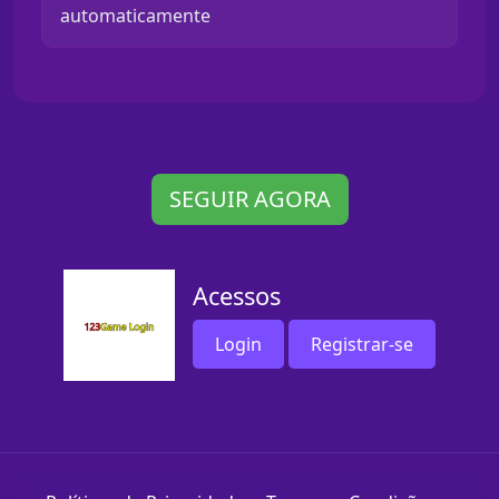
automaticamente
SEGUIR AGORA
Acessos
Login
Registrar-se