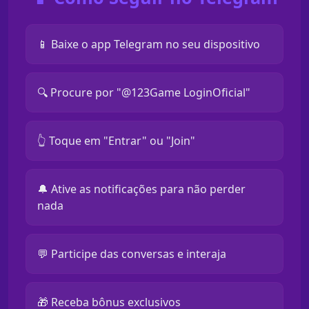
📱 Baixe o app Telegram no seu dispositivo
🔍 Procure por "@123Game LoginOficial"
👆 Toque em "Entrar" ou "Join"
🔔 Ative as notificações para não perder
nada
💬 Participe das conversas e interaja
🎁 Receba bônus exclusivos