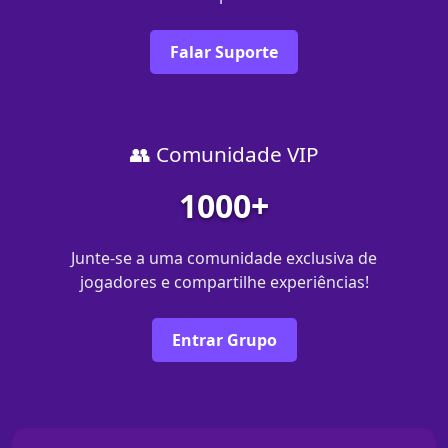
Falar Suporte
👥 Comunidade VIP
1000+
Junte-se a uma comunidade exclusiva de
jogadores e compartilhe experiências!
Entrar Grupo