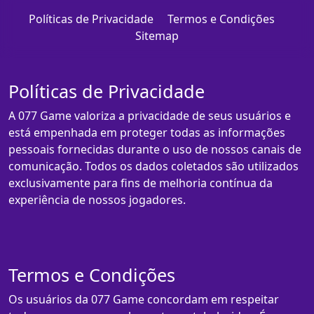
Políticas de Privacidade
Termos e Condições
Sitemap
Políticas de Privacidade
A 077 Game valoriza a privacidade de seus usuários e
está empenhada em proteger todas as informações
pessoais fornecidas durante o uso de nossos canais de
comunicação. Todos os dados coletados são utilizados
exclusivamente para fins de melhoria contínua da
experiência de nossos jogadores.
Termos e Condições
Os usuários da 077 Game concordam em respeitar