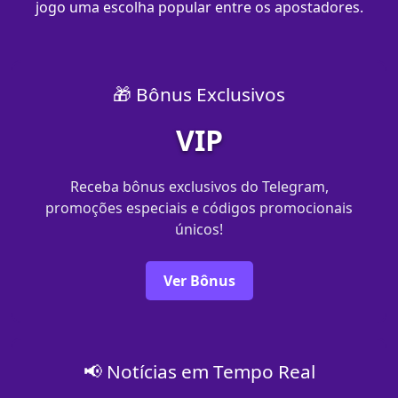
jogo uma escolha popular entre os apostadores.
🎁 Bônus Exclusivos
VIP
Receba bônus exclusivos do Telegram,
promoções especiais e códigos promocionais
únicos!
Ver Bônus
📢 Notícias em Tempo Real