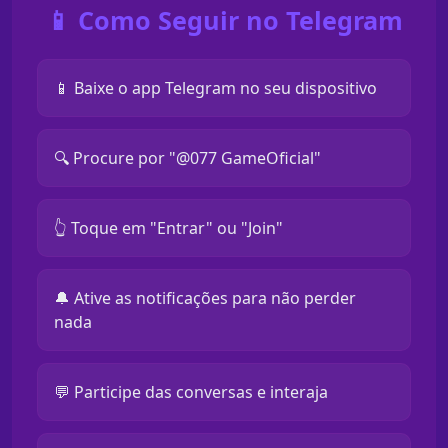
📱 Como Seguir no Telegram
📱 Baixe o app Telegram no seu dispositivo
🔍 Procure por "@077 GameOficial"
👆 Toque em "Entrar" ou "Join"
🔔 Ative as notificações para não perder
nada
💬 Participe das conversas e interaja